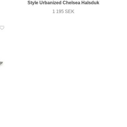
Style Urbanized Chelsea Halsduk
1 195 SEK