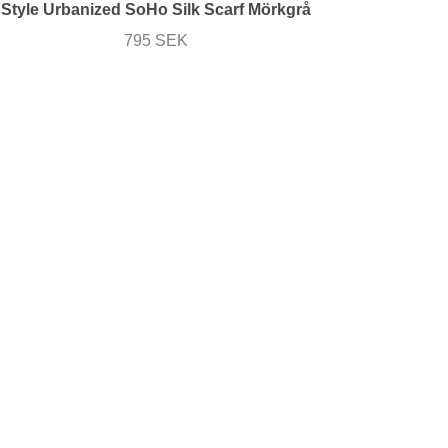
Style Urbanized SoHo Silk Scarf Mörkgrå
795 SEK