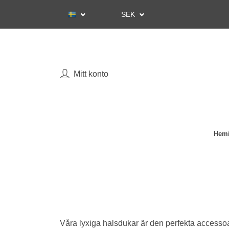
SEK
Mitt konto
Hemi
Våra lyxiga halsdukar är den perfekta accessoar