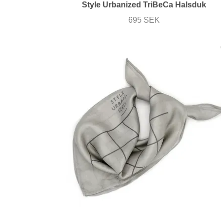
Style Urbanized TriBeCa Halsduk
695 SEK