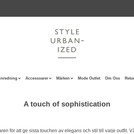
nredning
Accessoarer
Märken
Mode Outlet
Om Oss
Retu
A touch of sophistication
en för att ge sista touchen av elegans och stil till varje outfit