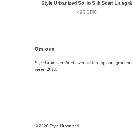
Style Urbanized SoHo Silk Scarf Ljusgrå
495 SEK
Om oss
Style Urbanized är ett svenskt företag som grundad
våren 2019.
© 2026 Style Urbanized