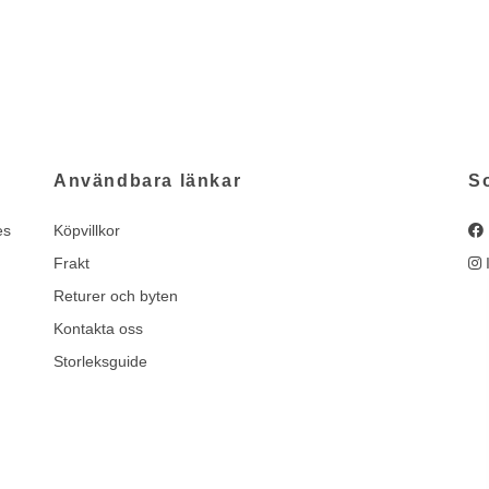
Användbara länkar
S
es
Köpvillkor
Frakt
Returer och byten
Kontakta oss
Storleksguide