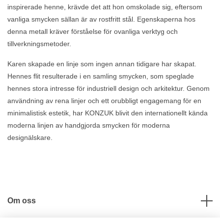
inspirerade henne, krävde det att hon omskolade sig, eftersom
vanliga smycken sällan är av rostfritt stål. Egenskaperna hos
denna metall kräver förståelse för ovanliga verktyg och
tillverkningsmetoder.
Karen skapade en linje som ingen annan tidigare har skapat.
Hennes flit resulterade i en samling smycken, som speglade
hennes stora intresse för industriell design och arkitektur.
Genom
användning av rena linjer och ett orubbligt engagemang för en
minimalistisk estetik, har KONZUK blivit den internationellt kända
moderna linjen av handgjorda smycken för moderna
designälskare.
Om oss