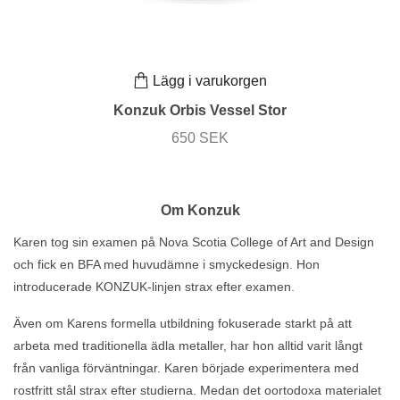
Lägg i varukorgen
Konzuk Orbis Vessel Stor
650 SEK
Om Konzuk
Karen tog sin examen på Nova Scotia College of Art and Design
och fick en BFA med huvudämne i smyckedesign. Hon
introducerade KONZUK-linjen strax efter examen.
Även om Karens formella utbildning fokuserade starkt på att
arbeta med traditionella ädla metaller, har hon alltid varit långt
från vanliga förväntningar. Karen började experimentera med
rostfritt stål strax efter studierna. Medan det oortodoxa materialet