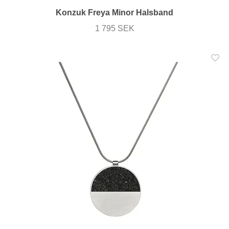
Konzuk Freya Minor Halsband
1 795 SEK