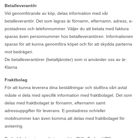
Betalleverantör
Vid genomförande av köp, delas information med vår
betalleverantör. Det som lagras är förnamn, efternamn, adress, e-
postadress och telefonnummer. Väljer du att betala med faktura
sparas även personnummer hos betalleverantören. Informationen
sparas för att kunna genomföra köpet och för att skydda parterna
mot bedrägeri.
De betalleverantörer (betaltjänster) som vi använder oss av är:
Klarna
Fraktbolag
För att kunna leverera dina beställningar och slutföra vårt avtal
måste vi dela med specifik information med fraktbolaget. Det som
delas med fraktbolaget är förnamn, efternamn samt
adressuppgifter för leverans. E-postadress och/eller
mobilnummer kan även komma att delas med fraktbolaget för
avisering.