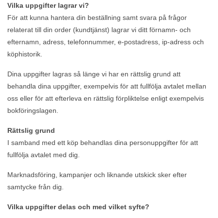
Vilka uppgifter lagrar vi?
För att kunna hantera din beställning samt svara på frågor
relaterat till din order (kundtjänst) lagrar vi ditt förnamn- och
efternamn, adress, telefonnummer, e-postadress, ip-adress och
köphistorik.
Dina uppgifter lagras så länge vi har en rättslig grund att
behandla dina uppgifter, exempelvis för att fullfölja avtalet mellan
oss eller för att efterleva en rättslig förpliktelse enligt exempelvis
bokföringslagen.
Rättslig grund
I samband med ett köp behandlas dina personuppgifter för att
fullfölja avtalet med dig.
Marknadsföring, kampanjer och liknande utskick sker efter
samtycke från dig.
Vilka uppgifter delas och med vilket syfte?