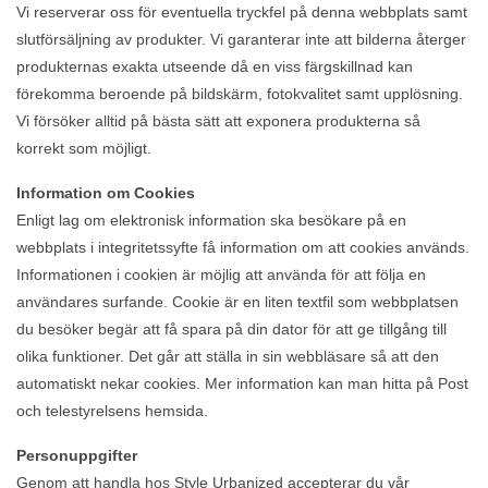
Vi reserverar oss för eventuella tryckfel på denna webbplats samt
slutförsäljning av produkter. Vi garanterar inte att bilderna återger
produkternas exakta utseende då en viss färgskillnad kan
förekomma beroende på bildskärm, fotokvalitet samt upplösning.
Vi försöker alltid på bästa sätt att exponera produkterna så
korrekt som möjligt.
Information om Cookies
Enligt lag om elektronisk information ska besökare på en
webbplats i integritetssyfte få information om att cookies används.
Informationen i cookien är möjlig att använda för att följa en
användares surfande. Cookie är en liten textfil som webbplatsen
du besöker begär att få spara på din dator för att ge tillgång till
olika funktioner. Det går att ställa in sin webbläsare så att den
automatiskt nekar cookies. Mer information kan man hitta på Post
och telestyrelsens hemsida.
Personuppgifter
Genom att handla hos Style Urbanized accepterar du vår