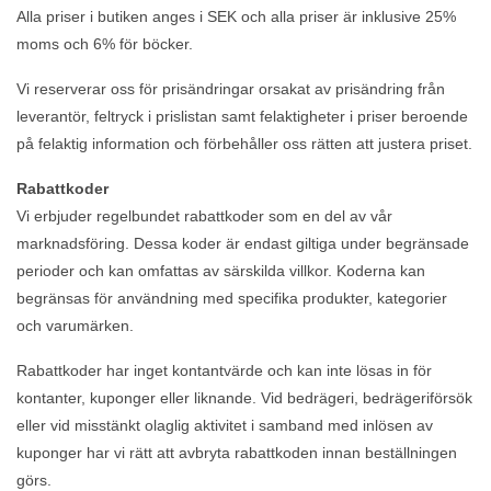
Alla priser i butiken anges i SEK och alla priser är inklusive 25%
moms och 6% för böcker.
Vi reserverar oss för prisändringar orsakat av prisändring från
leverantör, feltryck i prislistan samt felaktigheter i priser beroende
på felaktig information och förbehåller oss rätten att justera priset.
Rabattkoder
Vi erbjuder regelbundet rabattkoder som en del av vår
marknadsföring. Dessa koder är endast giltiga under begränsade
perioder och kan omfattas av särskilda villkor. Koderna kan
begränsas för användning med specifika produkter, kategorier
och varumärken.
Rabattkoder har inget kontantvärde och kan inte lösas in för
kontanter, kuponger eller liknande. Vid bedrägeri, bedrägeriförsök
eller vid misstänkt olaglig aktivitet i samband med inlösen av
kuponger har vi rätt att avbryta rabattkoden innan beställningen
görs.