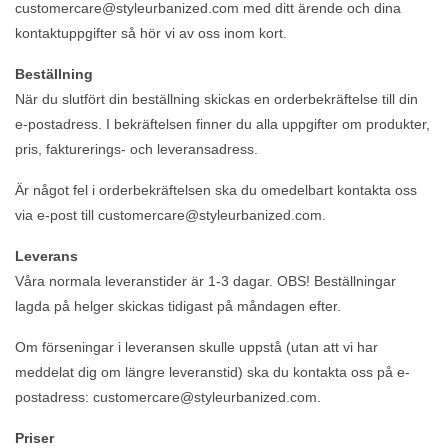
customercare@styleurbanized.com
med ditt ärende och dina
kontaktuppgifter så hör vi av oss inom kort.
Beställning
När du slutfört din beställning skickas en orderbekräftelse till din
e-postadress. I bekräftelsen finner du alla uppgifter om produkter,
pris, fakturerings- och leveransadress.
Är något fel i orderbekräftelsen ska du omedelbart kontakta oss
via e-post till
customercare@styleurbanized.com
.
Leverans
Våra normala leveranstider är 1-3 dagar. OBS! Beställningar
lagda på helger skickas tidigast på måndagen efter.
Om förseningar i leveransen skulle uppstå (utan att vi har
meddelat dig om längre leveranstid) ska du kontakta oss på e-
postadress:
customercare@styleurbanized.com
.
Priser