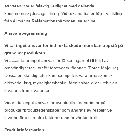
att varan inte är felaktig i enlighet med gällande
konsumentskyddslagstiftning. Vid reklamationer följer vi riktlinjer
från Allmänna Reklamationsnämnden, se arn.se.
Ansvarsbegränsning
Vi tar inget ansvar för indirekta skador som kan uppstå på
grund av produkten.
Vi accepterar inget ansvar för förseningar/fel till följd av
omständigheter utanför företagets rådande (Force Majeure).
Dessa omständigheter kan exempelvis vara arbetskonflikt,
eldsvåda, krig, myndighetsbeslut, förminskad eller utebliven
leverans från leverantör.
Vidare tas inget ansvar för eventuella förändringar på
produkter/produktegenskaper som ändrats av respektive
leverantör och andra faktorer utanför vår kontroll.
Produktinformation