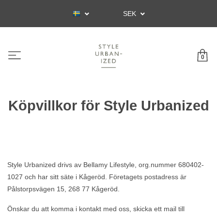
SEK
0
Köpvillkor för Style Urbanized
Style Urbanized drivs av Bellamy Lifestyle, org.nummer 680402-
1027 och har sitt säte i Kågeröd. Företagets postadress är
Pålstorpsvägen 15, 268 77 Kågeröd.
Önskar du att komma i kontakt med oss, skicka ett mail till