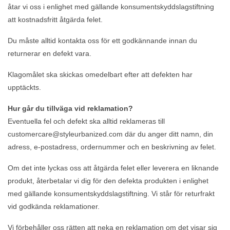
åtar vi oss i enlighet med gällande konsumentskyddslagstiftning
att kostnadsfritt åtgärda felet.
Du måste alltid kontakta oss för ett godkännande innan du
returnerar en defekt vara.
Klagomålet ska skickas omedelbart efter att defekten har
upptäckts.
Hur går du tillväga vid reklamation?
Eventuella fel och defekt ska alltid reklameras till
customercare@styleurbanized.com
där du anger ditt namn, din
adress, e-postadress, ordernummer och en beskrivning av felet.
Om det inte lyckas oss att åtgärda felet eller leverera en liknande
produkt, återbetalar vi dig för den defekta produkten i enlighet
med gällande konsumentskyddslagstiftning. Vi står för returfrakt
vid godkända reklamationer.
Vi förbehåller oss rätten att neka en reklamation om det visar sig