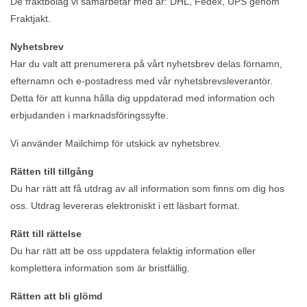
De fraktbolag vi samarbetar med är: DHL, Fedex, UPS genom
Fraktjakt.
Nyhetsbrev
Har du valt att prenumerera på vårt nyhetsbrev delas förnamn,
efternamn och e-postadress med vår nyhetsbrevsleverantör.
Detta för att kunna hålla dig uppdaterad med information och
erbjudanden i marknadsföringssyfte.
Vi använder Mailchimp för utskick av nyhetsbrev.
Rätten till tillgång
Du har rätt att få utdrag av all information som finns om dig hos
oss. Utdrag levereras elektroniskt i ett läsbart format.
Rätt till rättelse
Du har rätt att be oss uppdatera felaktig information eller
komplettera information som är bristfällig.
Rätten att bli glömd