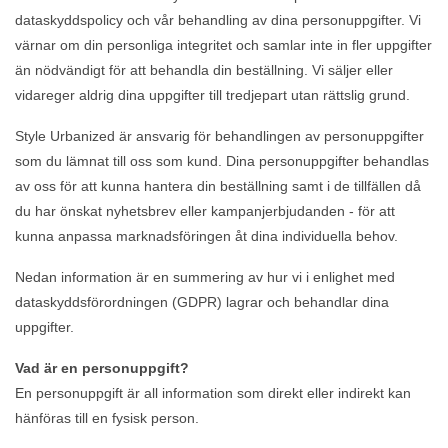
dataskyddspolicy och vår behandling av dina personuppgifter. Vi
värnar om din personliga integritet och samlar inte in fler uppgifter
än nödvändigt för att behandla din beställning. Vi säljer eller
vidareger aldrig dina uppgifter till tredjepart utan rättslig grund.
Style Urbanized är ansvarig för behandlingen av personuppgifter
som du lämnat till oss som kund. Dina personuppgifter behandlas
av oss för att kunna hantera din beställning samt i de tillfällen då
du har önskat nyhetsbrev eller kampanjerbjudanden - för att
kunna anpassa marknadsföringen åt dina individuella behov.
Nedan information är en summering av hur vi i enlighet med
dataskyddsförordningen
(GDPR) lagrar och behandlar dina
uppgifter.
Vad är en personuppgift?
En personuppgift är all information som direkt eller indirekt kan
hänföras till en fysisk person.