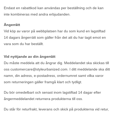
Endast en rabattkod kan användas per beställning och de kan
inte kombineras med andra erbjudanden.
Ångerrätt
Vid köp av varor på webbplatsen har du som kund en lagstiftad
14 dagars ångerrätt som gäller från det att du har tagit emot en
vara som du har beställt.
Vid nyttjande av din ångerrätt
Du måste meddela att du ångrar dig. Meddelandet ska skickas till
oss
customercare@styleurbanized.com
. I ditt meddelande ska ditt
namn, din adress, e-postadress, ordernumret samt vilka varor
som returneringen gäller framgå klart och tydligt.
Du bör omedelbart och senast inom lagstiftad 14 dagar efter
ångermeddelandet returnera produkterna till oss.
Du står för returfrakt, leverans och skick på produkterna vid retur,