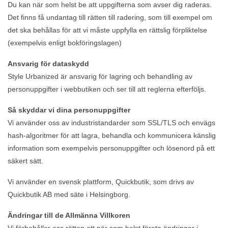
Du kan när som helst be att uppgifterna som avser dig raderas.
Det finns få undantag till rätten till radering, som till exempel om
det ska behållas för att vi måste uppfylla en rättslig förpliktelse
(exempelvis enligt bokföringslagen)
Ansvarig för dataskydd
Style Urbanized är ansvarig för lagring och behandling av
personuppgifter i webbutiken och ser till att reglerna efterföljs.
Så skyddar vi dina personuppgifter
Vi använder oss av industristandarder som SSL/TLS och envägs
hash-algoritmer för att lagra, behandla och kommunicera känslig
information som exempelvis personuppgifter och lösenord på ett
säkert sätt.
Vi använder en svensk plattform, Quickbutik, som drivs av
Quickbutik AB med säte i Helsingborg.
Ändringar till de Allmänna Villkoren