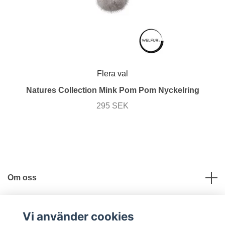
Flera val
Natures Collection Mink Pom Pom Nyckelring
295 SEK
Om oss
Användbara länkar
Vi använder cookies