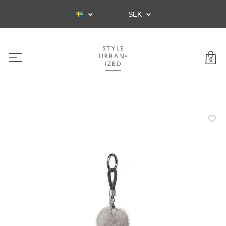
SEK
0