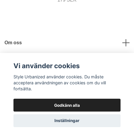
Om oss
Användbara länkar
Vi använder cookies
Style Urbanized använder cookies. Du måste
Sociala medier
acceptera användningen av cookies om du vill
fortsätta.
Godkänn alla
© 2026 Style Urbanized
Inställningar