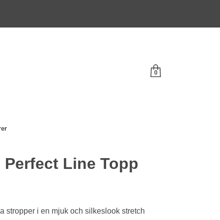
0
rer
 Perfect Line Topp
 stropper i en mjuk och silkeslook stretch