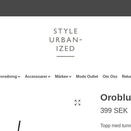
nredning
Accessoarer
Märken
Mode Outlet
Om Oss
Retu
Oroblu
399 SEK
Topp med tunna