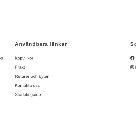
Användbara länkar
S
es
Köpvillkor
Frakt
Returer och byten
Kontakta oss
Storleksguide