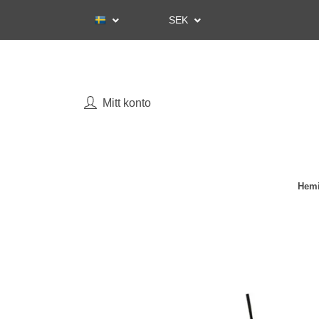
SEK
Mitt konto
Hemi