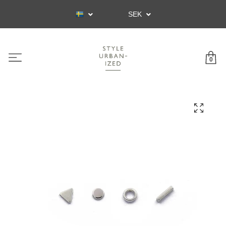
SEK
0