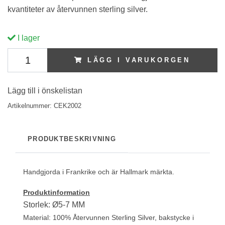
kvantiteter av återvunnen sterling silver.
I lager
LÄGG I VARUKORGEN
Lägg till i önskelistan
Artikelnummer:
CEK2002
PRODUKTBESKRIVNING
Handgjorda i Frankrike och är Hallmark märkta.
Produktinformation
Storlek: Ø5-7 MM
Material: 100% Återvunnen Sterling Silver, bakstycke i